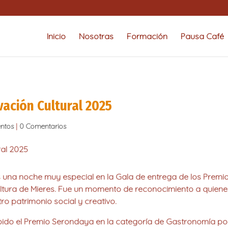
Inicio
Nosotras
Formación
Pausa Café
ación Cultural 2025
ntos
|
0 Comentarios
 una noche muy especial en la
Gala de entrega de los Premio
ltura de Mieres. Fue un momento de reconocimiento a quienes, 
ro patrimonio social y creativo.
bido el
Premio Serondaya en la categoría de Gastronomía
po