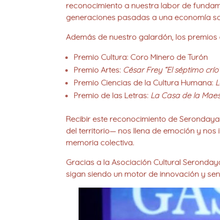
reconocimiento a nuestra labor de
fundame
generaciones pasadas a una economía soci
Además de nuestro galardón, los
premios 
Premio Cultura
: Coro Minero de Turón
Premio Artes
:
César Frey “El séptimo crío
Premio Ciencias de la Cultura Humana
:
L
Premio de las Letras
:
La Casa de la Maes
Recibir este reconocimiento de
Serondaya
del territorio— nos llena de emoción y no
memoria colectiva
.
Gracias a la
Asociación Cultural Seronday
sigan siendo un motor de innovación y sen