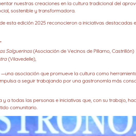
ntar nuestras creaciones en la cultura tradicional del apr
al, sostenible y transformadora.
de esta edición 2025
reconocieron a iniciativas destacadas e
”
as Salguerinas
(Asociación de Vecinos de Pillarno, Castrillón)
tra
(Vilavedelle),
—una asociación que promueve la cultura como herramienta d
s impulsa a seguir trabajando por una
gastronomía más conscie
a
y a todas las personas e iniciativas que, con su trabajo, hac
tido comunitario.