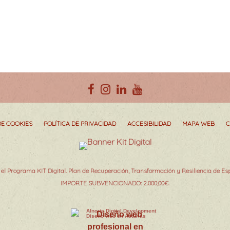
DE COOKIES
POLÍTICA DE PRIVACIDAD
ACCESIBILIDAD
MAPA WEB
C
el Programa KIT Digital. Plan de Recuperación, Transformación y Resiliencia de E
IMPORTE SUBVENCIONADO: 2.000,00€.
Alnorte Digital Development
Diseño web en Asturias