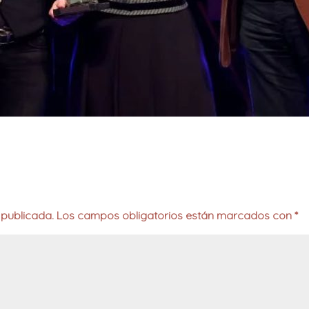
 publicada.
Los campos obligatorios están marcados con
*