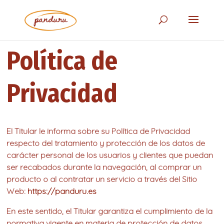
Skip
to
content
Política de
Privacidad
El Titular le informa sobre su Política de Privacidad
respecto del tratamiento y protección de los datos de
carácter personal de los usuarios y clientes que puedan
ser recabados durante la navegación, al comprar un
producto o al contratar un servicio a través del Sitio
Web:
https://panduru.es
En este sentido, el Titular garantiza el cumplimiento de la
normativa vigente en materia de protección de datos