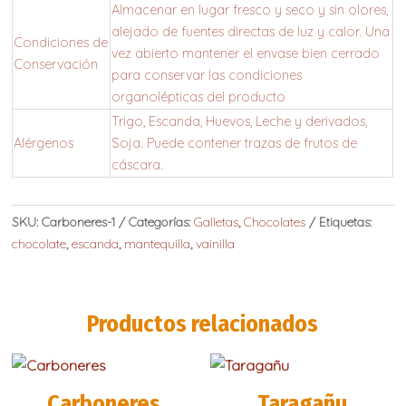
Almacenar en lugar fresco y seco y sin olores,
alejado de fuentes directas de luz y calor. Una
Condiciones de
vez abierto mantener el envase bien cerrado
Conservación
para conservar las condiciones
organolépticas del producto
Trigo, Escanda, Huevos, Leche y derivados,
Alérgenos
Soja. Puede contener trazas de frutos de
cáscara.
SKU:
Carboneres-1
Categorías:
Galletas
,
Chocolates
Etiquetas:
chocolate
,
escanda
,
mantequilla
,
vainilla
Productos relacionados
Carboneres
Taragañu