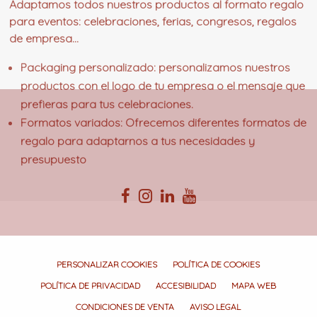
Adaptamos todos nuestros productos al formato regalo
para eventos: celebraciones, ferias, congresos, regalos
de empresa...
Packaging personalizado
: personalizamos nuestros
productos con el logo de tu empresa o el mensaje que
prefieras para tus celebraciones.
Formatos variados
: Ofrecemos diferentes formatos de
regalo para adaptarnos a tus necesidades y
presupuesto
PERSONALIZAR COOKIES
POLÍTICA DE COOKIES
POLÍTICA DE PRIVACIDAD
ACCESIBILIDAD
MAPA WEB
CONDICIONES DE VENTA
AVISO LEGAL